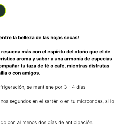
 entre la belleza de las hojas secas!
resuena más con el espíritu del otoño que el de
erístico aroma y sabor a una armonía de especias
ompañar tu taza de té o café, mientras disfrutas
ilia o con amigos.
frigeración, se mantiene por 3 - 4 días.
unos segundos en el sartén o en tu microondas, si lo
ido con al menos dos días de anticipación.