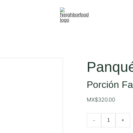
Panqué
Porción Fa
MX$320.00
-
+