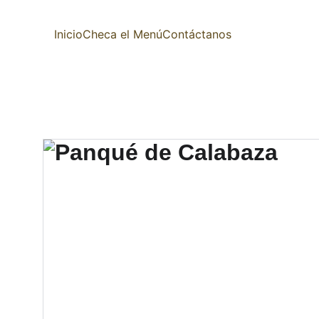
Inicio
Checa el Menú
Contáctanos