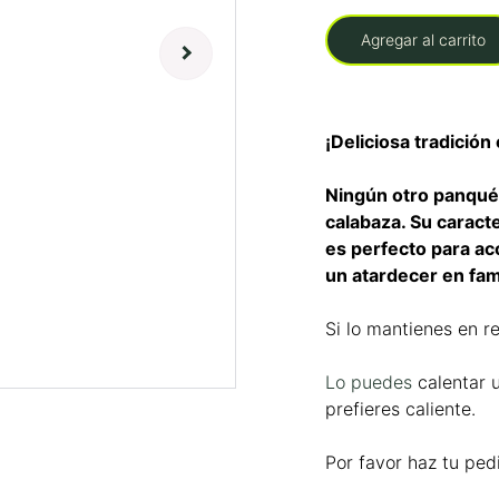
Agregar al carrito
¡Deliciosa tradición
Ningún otro panqué 
calabaza. Su caract
es perfecto para ac
un atardecer en fam
Si lo mantienes en re
Lo puedes
calentar 
prefieres caliente.
Por favor haz tu ped